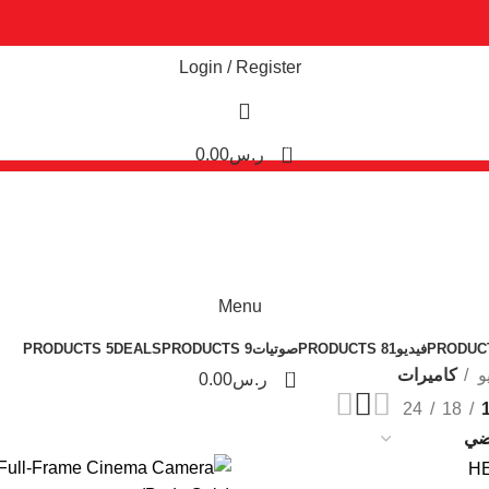
Login / Register
0
ر.س
0.00
Menu
فيديو
81 PRODUCTS
صوتيات
9 PRODUCTS
DEALS
5 PRODUCTS
0
و
كاميرات
ر.س
0.00
24
18