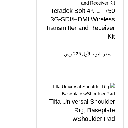
Teradek Bolt 4K LT 750
3G-SDI/HDMI Wireless
Transmitter and Receiver
Kit
سعر اليوم الأول 225 رس
Tilta Universal Shoulder
Rig, Baseplate
wShoulder Pad