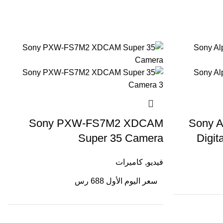
Sony PXW-FS7M2 XDCAM
Sony Al
Super 35 Camera
Digit
فيديو
,
كاميرات
سعر اليوم الأول 688 رس