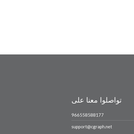
تواصلوا معنا على
966558588177
support@cgraph.net