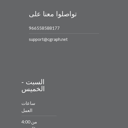
تواصلوا معنا على
966558588177
support@cgraph.net
السبت -
الخميس
ساعات
العمل
من 4:00