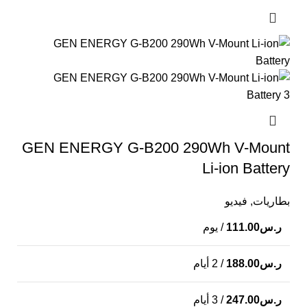
GEN ENERGY G-B200 290Wh V-Mount
Li-ion Battery
بطاريات
,
فيديو
ر.س
111.00
/ يوم
ر.س
188.00
/ 2 أيام
ر.س
247.00
/ 3 أيام