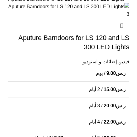
Aputure Barndoors for LS 120 and LS
300 LED Lights
فيديو
,
إضائات و استوديو
ر.س
9.00
/ يوم
ر.س
15.00
/ 2 أيام
ر.س
20.00
/ 3 أيام
ر.س
22.00
/ 4 أيام