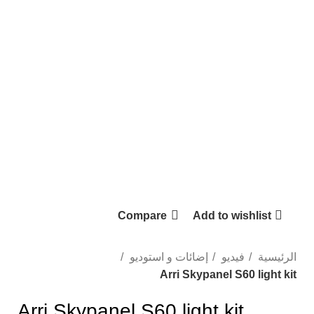
تواصل معنا
Hot
Click to enlarge
Compare
Add to wishlist
الرئيسية
فيديو
إضائات و استوديو
Arri Skypanel S60 light kit
Arri Skypanel S60 light kit