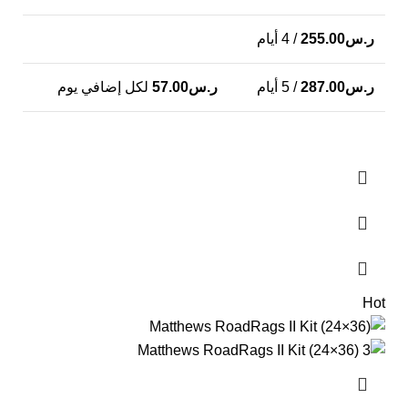
ر.س
255.00
/ 4 أيام
ر.س
287.00
/ 5 أيام
ر.س
57.00
لكل إضافي يوم
Hot