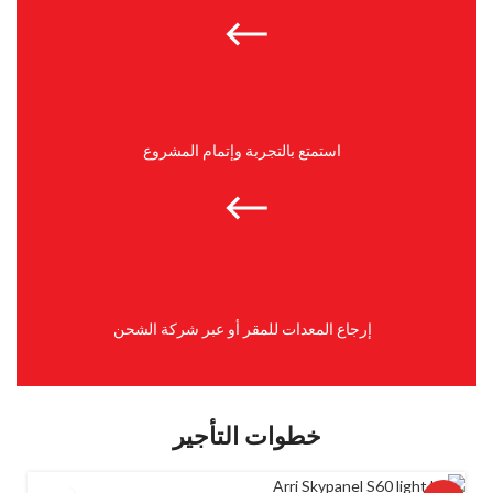
استمتع بالتجربة وإتمام المشروع
إرجاع المعدات للمقر أو عبر شركة الشحن
خطوات التأجير