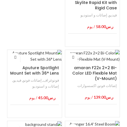
Skylite Rapid Kit with
Rigid Case
فيديو
,
إضائات و استوديو
ر.س
58.00
/ يوم
Aputure Spotlight
amaran F22x 2×2 Bi-
Mount Set with 36° Lens
Color LED Flexible Mat
(V-Mount)
فوتوغراف
,
إضائات فوتو
,
فيديو
,
إضائات فوتو
,
اكسسوارات
إضائات و استوديو
ر.س
139.00
/ يوم
ر.س
45.00
/ يوم