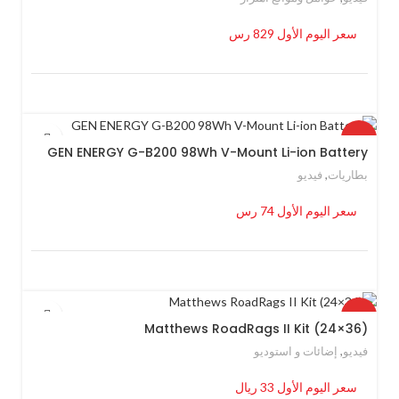
سعر اليوم الأول 829 رس
HOT
GEN ENERGY G-B200 98Wh V-Mount Li-ion Battery
بطاريات
,
فيديو
سعر اليوم الأول 74 رس
HOT
Matthews RoadRags II Kit (24×36)
فيديو
,
إضائات و استوديو
سعر اليوم الأول 33 ريال