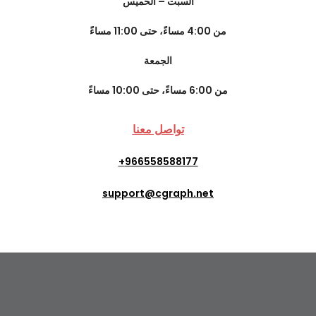
السبت – الخميس
من 4:00 مساءً، حتى 11:00 مساءً
الجمعة
من 6:00 مساءً، حتى 10:00 مساءً
تواصل معنا
+
966558588177
support@cgraph.net