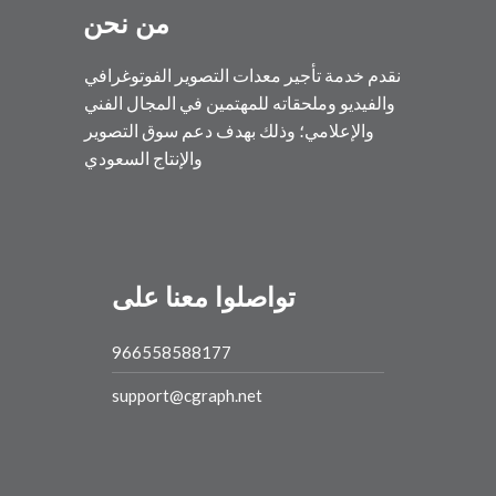
من نحن
نقدم خدمة تأجير معدات التصوير الفوتوغرافي
والفيديو وملحقاته للمهتمين في المجال الفني
والإعلامي؛ وذلك بهدف دعم سوق التصوير
والإنتاج السعودي
تواصلوا معنا على
966558588177
support@cgraph.net