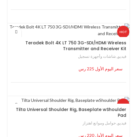
HOT
Teradek Bolt 4K LT 750 3G-SDI/HDMI Wireless
Transmitter and Receiver Kit
فيديو
,
شاشات وأجهزة تسجيل
سعر اليوم الأول 225 رس
HOT
Tilta Universal Shoulder Rig, Baseplate wShoulder
Pad
فيديو
,
حوامل وموانع اهتزاز
سعر اليوم الأول 220 رس