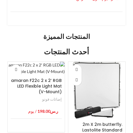
المنتجات المميزة
أحدث المنتجات
amaran F22c 2 x 2′ RGB
LED Flexible Light Mat
(V-Mount)
إضائات فوتو
ر.س
198.00
/ يوم
2m X 2m butterfly.
Lastolite Standard