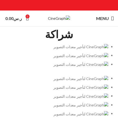
0
MENU
ر.س
0.00
شراكة