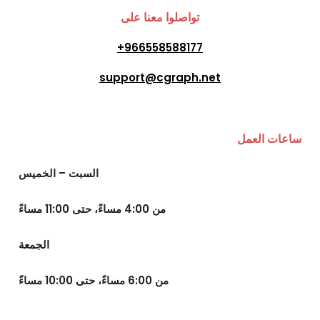
تواصلوا معنا على
966558588177+
support@cgraph.net
ساعات العمل
السبت – الخميس
من 4:00 مساءً، حتى 11:00 مساءً
الجمعة
من 6:00 مساءً، حتى 10:00 مساءً