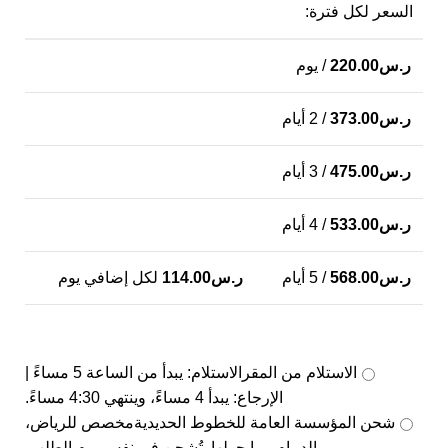
السعر لكل فترة:
ر.س
220.00
/ يوم
ر.س
373.00
/ 2 أيام
ر.س
475.00
/ 3 أيام
ر.س
533.00
/ 4 أيام
ر.س
568.00
/ 5 أيام
ر.س
114.00
لكل إضافي يوم
الاستلام من المقر
الاستلام: يبدأ من الساعة 5 مساءً |
الإرجاع: يبدأ 4 مساءً، وينتهي 4:30 مساءً.
شحن المؤسسة العامة للخطوط الحديدية
مخصص للرياض،
الدمام وما حولها. تُشحن في نفس يوم الطلب.