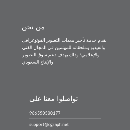
من نحن
نقدم خدمة تأجير معدات التصوير الفوتوغرافي
والفيديو وملحقاته للمهتمين في المجال الفني
والإعلامي؛ وذلك بهدف دعم سوق التصوير
والإنتاج السعودي
تواصلوا معنا على
966558588177
support@cgraph.net