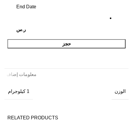
End Date
ر.س
حجز
معلومات إضافية
الوزن
1 كيلوجرام
RELATED PRODUCTS