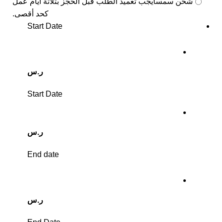
شحن سمسا
يجب تعميد الطلب قبل الحجز بثلاثة أيام عمل
كحد أقصى.
Start Date
ر.س
Start Date
ر.س
End date
ر.س