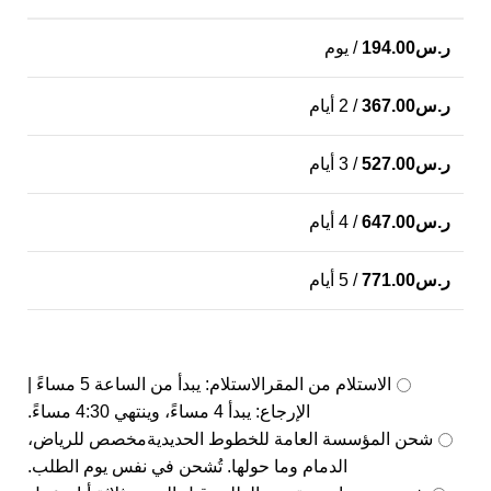
ر.س
194.00
/ يوم
ر.س
367.00
/ 2 أيام
ر.س
527.00
/ 3 أيام
ر.س
647.00
/ 4 أيام
ر.س
771.00
/ 5 أيام
الاستلام من المقر
الاستلام: يبدأ من الساعة 5 مساءً |
الإرجاع: يبدأ 4 مساءً، وينتهي 4:30 مساءً.
شحن المؤسسة العامة للخطوط الحديدية
مخصص للرياض،
الدمام وما حولها. تُشحن في نفس يوم الطلب.