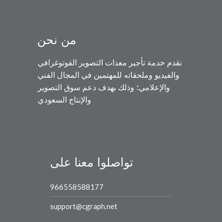
من نحن
نقدم خدمة تأجير معدات التصوير الفوتوغرافي
والفيديو وملحقاته للمهتمين في المجال الفني
والإعلامي؛ وذلك بهدف دعم سوق التصوير
والإنتاج السعودي
تواصلوا معنا على
966558588177
support@cgraph.net