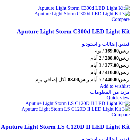
Compare
Aputure Light Storm C300d LED Light Kit
فيديو
,
إضائات و استوديو
ر.س
169.00
/ يوم
ر.س
288.00
/ 2 أيام
ر.س
377.00
/ 3 أيام
ر.س
410.00
/ 4 أيام
ر.س
440.00
/ 5 أيام
ر.س
88.00
لكل إضافي يوم
Add to wishlist
مزيد من المعلومات
Quick view
Compare
Aputure Light Storm LS C120D II LED Light Kit
فيديو
,
إضائات و استوديو