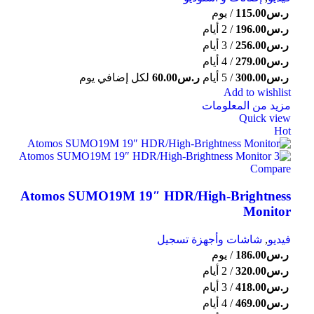
ر.س
115.00
/ يوم
ر.س
196.00
/ 2 أيام
ر.س
256.00
/ 3 أيام
ر.س
279.00
/ 4 أيام
ر.س
300.00
/ 5 أيام
ر.س
60.00
لكل إضافي يوم
Add to wishlist
مزيد من المعلومات
Quick view
Hot
Compare
Atomos SUMO19M 19″ HDR/High-Brightness
Monitor
فيديو
,
شاشات وأجهزة تسجيل
ر.س
186.00
/ يوم
ر.س
320.00
/ 2 أيام
ر.س
418.00
/ 3 أيام
ر.س
469.00
/ 4 أيام