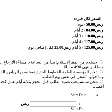
السعر لكل فترة:
ر.س
50.00
/ يوم
ر.س
84.00
/ 2 أيام
ر.س
110.00
/ 3 أيام
ر.س
117.00
/ 4 أيام
ر.س
125.00
/ 5 أيام
ر.س
25.00
لكل إضافي يوم
الاستلام من المقر
مساءً، وينتهي 4:30 مساءً.
شحن المؤسسة العامة للخطوط الحديدية
مخصص للرياض، الدم
وما حولها. تُشحن في نفس يوم الطلب.
شحن سمسا
يجب تعميد الطلب قبل الحجز بثلاثة أيام عمل كحد
أقصى.
Start Date
ر.س
Start Date