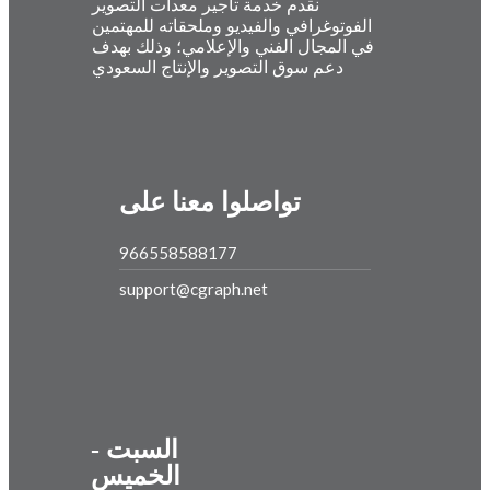
نقدم خدمة تأجير معدات التصوير
الفوتوغرافي والفيديو وملحقاته للمهتمين
في المجال الفني والإعلامي؛ وذلك بهدف
دعم سوق التصوير والإنتاج السعودي
تواصلوا معنا على
966558588177
support@cgraph.net
السبت -
الخميس