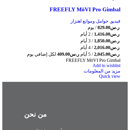
FREEFLY MōVI Pro Gimbal
فيديو
,
حوامل وموانع اهتزاز
ر.س
829.00
/ يوم
ر.س
1,416.00
/ 2 أيام
ر.س
1,850.00
/ 3 أيام
ر.س
2,016.00
/ 4 أيام
ر.س
2,045.00
/ 5 أيام
ر.س
409.00
لكل إضافي يوم
FREEFLY MōVI Pro Gimbal
Add to wishlist
مزيد من المعلومات
Quick view
من نحن