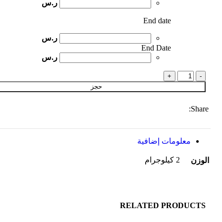
ر.س
End date
ر.س
End Date
ر.س
حجز
Share:
معلومات إضافية
2 كيلوجرام
الوزن
RELATED PRODUCTS