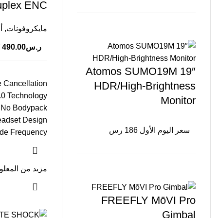
uplex ENC
مايكروفونات
,
أ
ر.س
490.00
/
Atomos SUMO19M 19″
 Cancellation
HDR/High-Brightness
.0 Technology
Monitor
, No Bodypack
eadset Design
سعر اليوم الأول 186 رس
de Frequency
مزيد من المعل
FREEFLY MōVI Pro
Gimbal