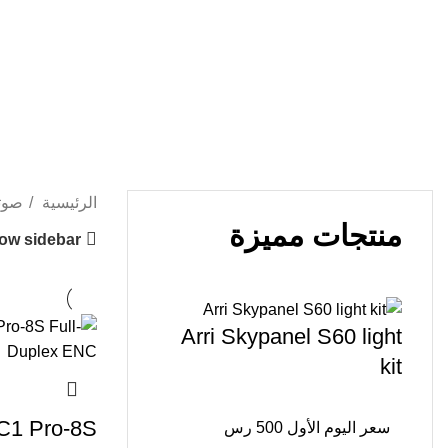
الرئيسية
صوت
منتجات مميزة
ow sidebar
Arri Skypanel S60 light
kit
 C1 Pro-8S
سعر اليوم الأول 500 رس