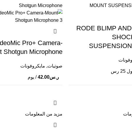
RODE BLIMP AN
SHOC
deoMic Pro+ Camera-
SUSPENSION
t Shotgun Microphone
وفونات
صوتيات
,
مايكروفونات
2 رس
ر.س
42.00
/ يوم
ومات
مزيد من المعلومات