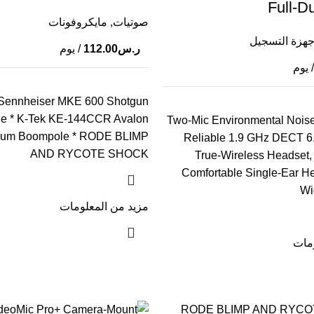
Full-D
صوتيات
,
مايكروفونات
جهزة التسجيل
ر.س
112.00
/ يوم
 يوم
* Sennheiser MKE 600 Shotgun
e * K-Tek KE-144CCR Avalon
Two-Mic Environmental Noise
inum Boompole * RODE BLIMP
Reliable 1.9 GHz DECT 6
AND RYCOTE SHOCK
True-Wireless Headset
Comfortable Single-Ear H
Wi
مزيد من المعلومات
ومات