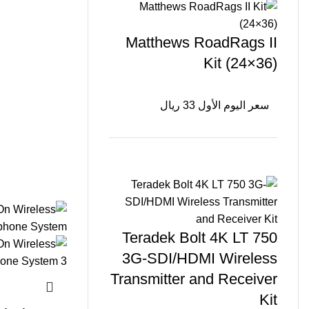
Matthews RoadRags II
Kit (24×36)
سعر اليوم الأول 33 ريال
Teradek Bolt 4K LT 750
3G-SDI/HDMI Wireless
Transmitter and Receiver
Kit