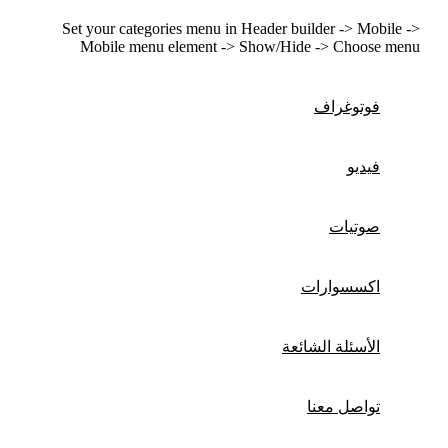
Set your categories menu in Header builder -> Mobile ->
Mobile menu element -> Show/Hide -> Choose menu
فوتوغراف
فيديو
صوتيات
اكسسوارات
الأسئلة الشائعة
تواصل معنا