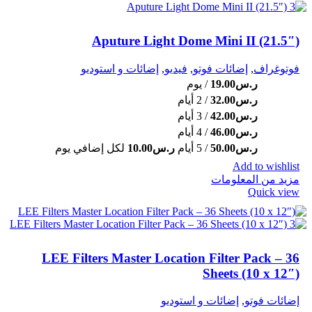
Aputure Light Dome Mini II (21.5″)
فوتوغراف
,
إضائات فوتو
,
فيديو
,
إضائات و استوديو
ر.س
19.00
/ يوم
ر.س
32.00
/ 2 أيام
ر.س
42.00
/ 3 أيام
ر.س
46.00
/ 4 أيام
ر.س
50.00
/ 5 أيام
ر.س
10.00
لكل إضافي يوم
Add to wishlist
مزيد من المعلومات
Quick view
LEE Filters Master Location Filter Pack – 36
Sheets (10 x 12″)
إضائات فوتو
,
إضائات و استوديو