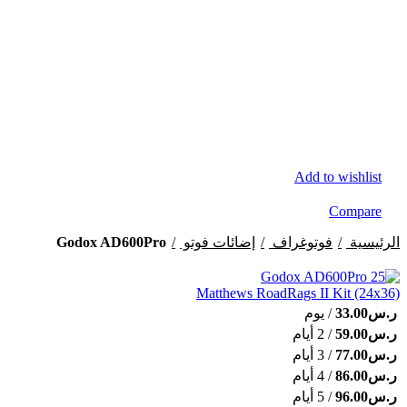
Add to wishlist
Compare
Godox AD600Pro
الرئيسية
فوتوغراف
إضائات فوتو
Matthews RoadRags II Kit (24x36)
ر.س
33.00
/ يوم
ر.س
59.00
/ 2 أيام
ر.س
77.00
/ 3 أيام
ر.س
86.00
/ 4 أيام
ر.س
96.00
/ 5 أيام