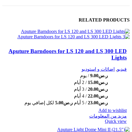
RELATED PRODUCTS
Aputure Barndoors for LS 120 and LS 300 LED
Lights
فيديو
,
إضائات و استوديو
ر.س
9.00
/ يوم
ر.س
15.00
/ 2 أيام
ر.س
20.00
/ 3 أيام
ر.س
22.00
/ 4 أيام
ر.س
23.00
/ 5 أيام
ر.س
5.00
لكل إضافي يوم
Add to wishlist
مزيد من المعلومات
Quick view