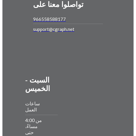
تواصلوا معنا على
966558588177
support@cgraph.net
السبت -
الخميس
ساعات
العمل
من 4:00
مساءً،
حتى